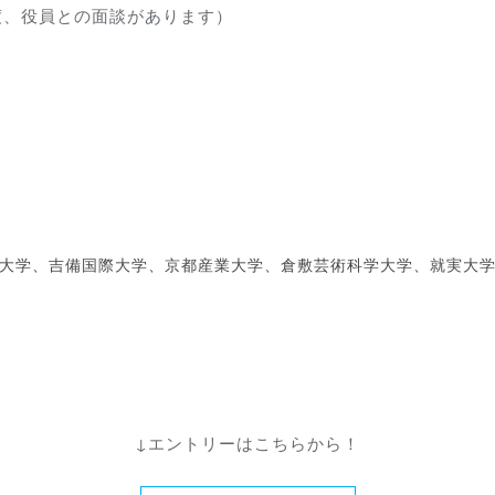
度、役員との面談があります）
大学、吉備国際大学、京都産業大学、倉敷芸術科学大学、就実大
↓エントリーはこちらから！