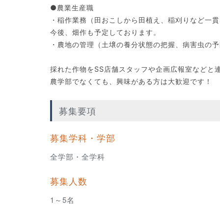
●農業生産職
・稲作業務（田おこしから田植え、稲刈りなど一
今後、畑作も予定しております。
・農地の管理（土壌の養分状態の把握、病害虫の
採れた作物をSS店舗スタッフや企画広報室などと
農学部でなくても、興味がある方は大歓迎です！
募集要項
募集学科・学部
全学部・全学科
募集人数
1～5名