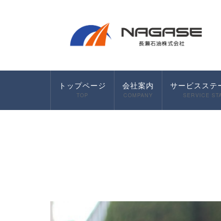
トップページ
会社案内
サービスステ
TOP
COMPANY
SERVICE ST