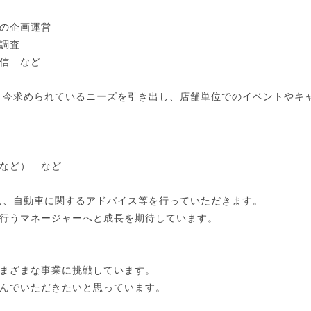
の企画運営
調査
発信 など
、今求められているニーズを引き出し、店舗単位でのイベントやキ
など） など
ん、自動車に関するアドバイス等を行っていただきます。
行うマネージャーへと成長を期待しています。
まざまな事業に挑戦しています。
んでいただきたいと思っています。