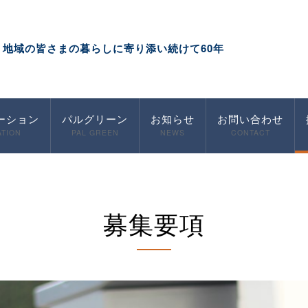
地域の皆さまの暮らしに寄り添い続けて60年
ーション
パルグリーン
お知らせ
お問い合わせ
ATION
PAL GREEN
NEWS
CONTACT
募集要項