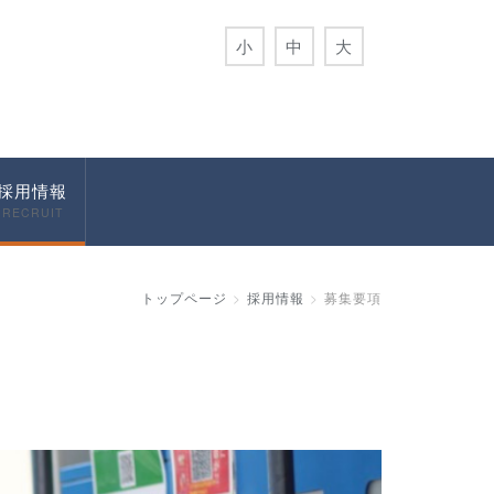
小
中
大
採用情報
RECRUIT
トップページ
採用情報
募集要項