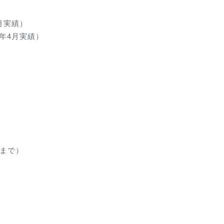
4月実績）
3年4月実績）
人まで）