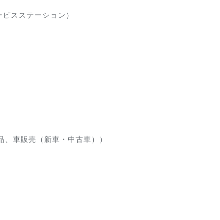
ービスステーション）
品、車販売（新車・中古車））