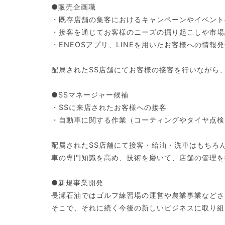
●販売企画職
・既存店舗の集客におけるキャンペーンやイベント
・接客を通じてお客様のニーズの掘り起こしや市場
・ENEOSアプリ、LINEを用いたお客様への情報
配属されたSS店舗にてお客様の接客を行いながら
●SSマネージャー候補
・SSに来店されたお客様への接客
・自動車に関する作業（コーティングやタイヤ点検
配属されたSS店舗にて接客・給油・洗車はもちろ
車の専門知識を高め、技術を磨いて、店舗の管理を
●新規事業開発
長瀬石油ではゴルフ練習場の運営や農業事業などさ
そこで、それに続く今後の新しいビジネスに取り組